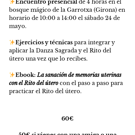
Encuentro presencial
de 4 horas en el
bosque mágico de la Garrotxa (Girona) en
horario de 10:00 a 14:00 el sábado 24 de
mayo.
​Ejercicios y técnicas
para integrar y
aplicar la Danza Sagrada y el Rito del
útero una vez que lo recibes.
​Ebook:
La sanación de memorias uterinas
con el Rito del útero
con el paso a paso para
practicar el Rito del útero.
60€
50€ si vienes con una amiga o una