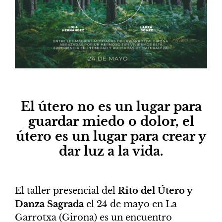
El útero no es un lugar para
guardar miedo o dolor, el
útero es un lugar para crear y
dar luz a la vida.
El taller presencial del
Rito del Útero y
Danza Sagrada
el 24 de mayo en La
Garrotxa (Girona) es un encuentro